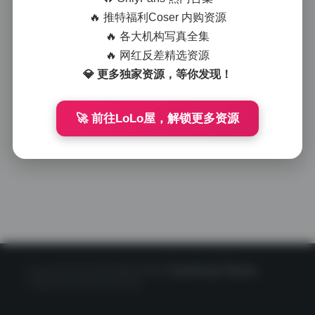
🔥 推特福利Coser 内购资源
🔥 各大机构写真全集
🔥 网红反差精选资源
💎 更多独家资源，等你发现！
🚀 前往LoLo屋，解锁更多资源
Copyright © 2020 星映写真网
CorePress Theme
Powered by WordPress