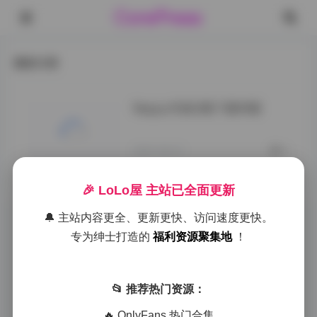
CorePress
最新文章
Neppu写真合集下载49套
2025-09-27
0
🎉 LoLo屋 主站已全面更新
🔔 主站内容更全、更新更快、访问速度更快。
专为绅士打造的
福利资源聚集地
！
📂 推荐热门资源：
🔥 OnlyFans 热门合集