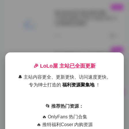
清水凪足控写真合集39套
15GB 高清无水印+白丝/JK/小
鸟游星野全解析
">
今天
0
物恋传媒2301-3000期全集合
集下载—4K无水印超清视频与
🎉 LoLo屋 主站已全面更新
图片合集
🔔 主站内容更全、更新更快、访问速度更快。
">
今天
0
专为绅士打造的
福利资源聚集地
！
她们印象86套写真视图合集大
全 333GB高清图包资源整理
📂 推荐热门资源：
🔥 OnlyFans 热门合集
初次看到这个标题
🔥 推特福利Coser 内购资源
时，很多人第一反