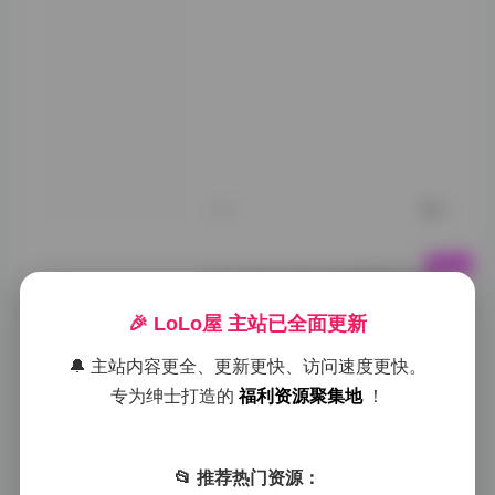
辨率拍摄，压缩处
理得当，在保持清
晰度同时，文件大
小控制在合理的范
围内。116GB的容
量意味着用户可以
一次性获取大量资
源，而不会因为单
次下载而耗费太多
时间。
今天
0
YeonWoo美女写真图集合集打
包下载 – 57套 137GB 高清资
🎉 LoLo屋 主站已全面更新
源一键获取
🔔 主站内容更全、更新更快、访问速度更快。
YeonWoo的作品
往往以日常生活为
专为绅士打造的
福利资源聚集地
！
背景，却在细节上
注入了浓厚的艺术
氛围。她善于利用
📂 推荐热门资源：
自然光线，将人物